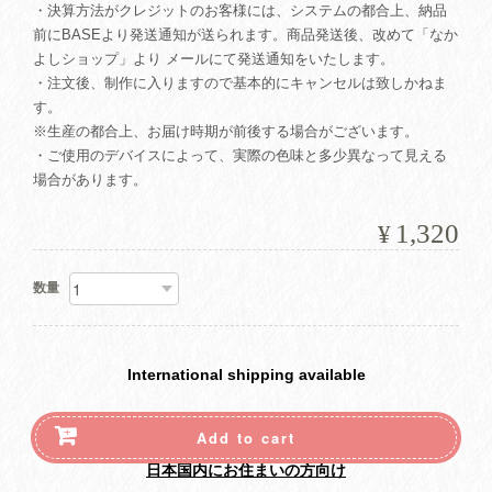
・決算方法がクレジットのお客様には、システムの都合上、納品
前にBASEより発送通知が送られます。商品発送後、改めて「なか
よしショップ」より メールにて発送通知をいたします。
・注文後、制作に入りますので基本的にキャンセルは致しかねま
す。
※生産の都合上、お届け時期が前後する場合がございます。
・ご使用のデバイスによって、実際の色味と多少異なって見える
場合があります。
1,320
¥
数量
International shipping available
Add to cart
日本国内にお住まいの方向け