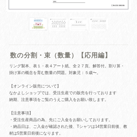
数の分割・束（数量）【応用編】
リング製本、表１・表４アート紙、全２７頁、解答付。割り算・
掛け算の概念を育む数量の問題。対象児：５歳〜。
【オンライン販売について】
なかよしショップでは、受注生産での販売を行っております
納期、注意事項をご覧のうえご購入をお願い致します。
【注意事項】
・受注生産商品の為、先にご入金をお願いしております。
・納品日は、ご入金が確認された後、Tシャツは14営業日前後、教
材は5営業日前後になります。