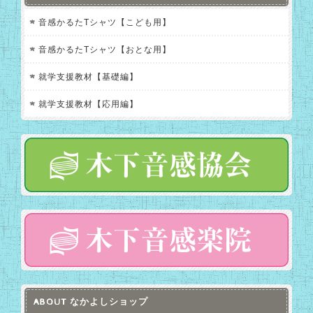
音感かるたTシャツ【こども用】
音感かるたTシャツ【おとな用】
就学支援教材【基礎編】
就学支援教材【応用編】
ABOUT なかよしショップ