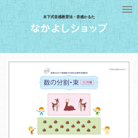
木下式音感教育法・音感かるた